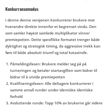
Konkurransemodus
I denne denne versjonen konkurrerer brukere mot
hverandre direkte innenfor et begrenset vindu. Den
som samler høyest samlede multiplikator vinner
premiepotten. Dette spesifikke formatet trenger både
dyktighet og strategisk timing, da aggressive trekk kan
føre til både absolutt triumf og total katastrofe.
Påmeldingsfasen:
Brukere melder seg på på
turneringen og betaler startavgiften som bidrar til
bidrar til å utvide premiepotten
Kvalifiseringsfasen:
Alle deltagere konkurrerer i
samme antall runder under identiske identiske
forhold
Avsluttende runde:
Topp 10% av brukerne går videre