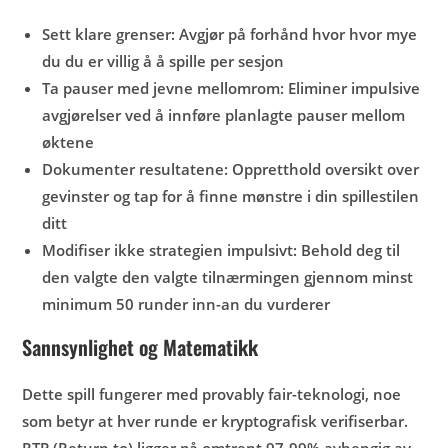
Sett klare grenser:
Avgjør på forhånd hvor hvor mye
du du er villig å å spille per sesjon
Ta pauser med jevne mellomrom:
Eliminer impulsive
avgjørelser ved å innføre planlagte pauser mellom
øktene
Dokumenter resultatene:
Oppretthold oversikt over
gevinster og tap for å finne mønstre i din spillestilen
ditt
Modifiser ikke strategien impulsivt:
Behold deg til
den valgte den valgte tilnærmingen gjennom minst
minimum 50 runder inn-an du vurderer
Sannsynlighet og Matematikk
Dette spill fungerer med provably fair-teknologi, noe
som betyr at hver runde er kryptografisk verifiserbar.