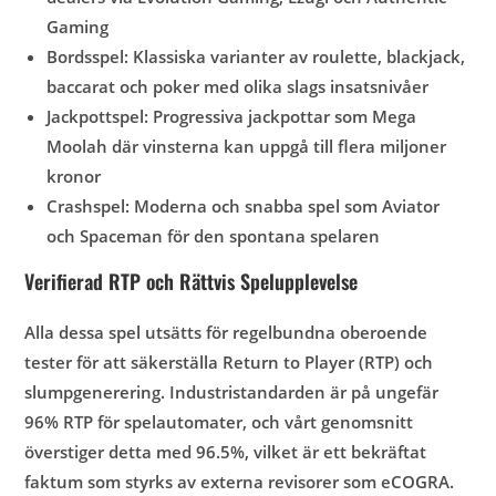
Gaming
Bordsspel:
Klassiska varianter av roulette, blackjack,
baccarat och poker med olika slags insatsnivåer
Jackpottspel:
Progressiva jackpottar som Mega
Moolah där vinsterna kan uppgå till flera miljoner
kronor
Crashspel:
Moderna och snabba spel som Aviator
och Spaceman för den spontana spelaren
Verifierad RTP och Rättvis Spelupplevelse
Alla dessa spel utsätts för regelbundna oberoende
tester för att säkerställa Return to Player (RTP) och
slumpgenerering. Industristandarden är på ungefär
96% RTP för spelautomater, och vårt genomsnitt
överstiger detta med 96.5%, vilket är ett bekräftat
faktum som styrks av externa revisorer som eCOGRA.