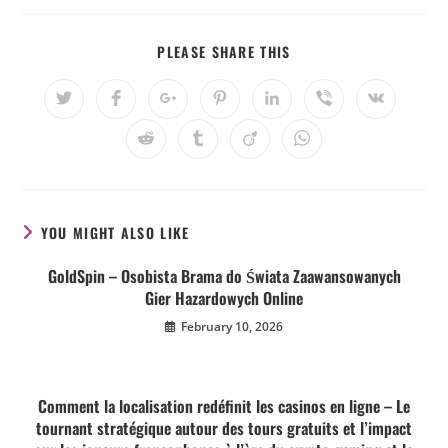
PLEASE SHARE THIS
YOU MIGHT ALSO LIKE
GoldSpin – Osobista Brama do Świata Zaawansowanych
Gier Hazardowych Online
February 10, 2026
Comment la localisation redéfinit les casinos en ligne – Le
tournant stratégique autour des tours gratuits et l’impact