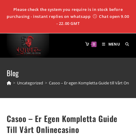
Please check the system you require is in stock before
purchasing - instant replies on whatsapp
Chat open 9.00
- 22.00 GMT
0
MENU
Blog
>
Uncategorized
>
Casoo – Er egen Kompletta Guide till Vårt Onlin
Casoo – Er Egen Kompletta Guide
Till Vårt Onlinecasino