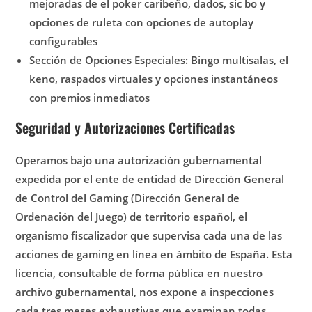
mejoradas de el poker caribeño, dados, sic bo y
opciones de ruleta con opciones de autoplay
configurables
Sección de Opciones Especiales:
Bingo multisalas, el
keno, raspados virtuales y opciones instantáneos
con premios inmediatos
Seguridad y Autorizaciones Certificadas
Operamos bajo una autorización gubernamental
expedida por el ente de entidad de Dirección General
de Control del Gaming (Dirección General de
Ordenación del Juego) de territorio español, el
organismo fiscalizador que supervisa cada una de las
acciones de gaming en línea en ámbito de España. Esta
licencia, consultable de forma pública en nuestro
archivo gubernamental, nos expone a inspecciones
cada tres meses exhaustivas que examinan todas