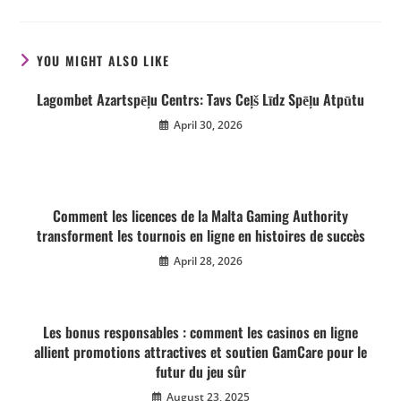
YOU MIGHT ALSO LIKE
Lagombet Azartspēļu Centrs: Tavs Ceļš Līdz Spēļu Atpūtu
April 30, 2026
Comment les licences de la Malta Gaming Authority
transforment les tournois en ligne en histoires de succès
April 28, 2026
Les bonus responsables : comment les casinos en ligne
allient promotions attractives et soutien GamCare pour le
futur du jeu sûr
August 23, 2025