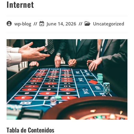
Internet
wp-blog
June 14, 2026
Uncategorized
Tabla de Contenidos