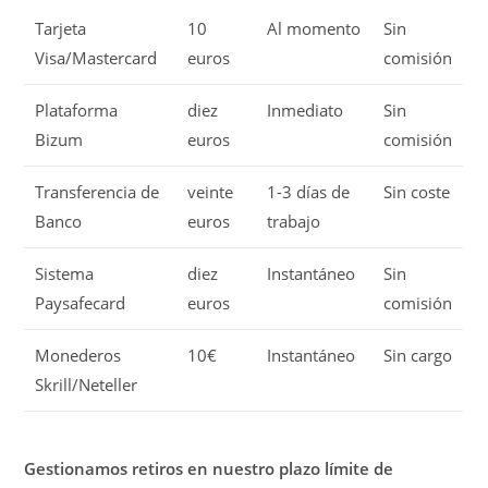
Tarjeta
10
Al momento
Sin
Visa/Mastercard
euros
comisión
Plataforma
diez
Inmediato
Sin
Bizum
euros
comisión
Transferencia de
veinte
1-3 días de
Sin coste
Banco
euros
trabajo
Sistema
diez
Instantáneo
Sin
Paysafecard
euros
comisión
Monederos
10€
Instantáneo
Sin cargo
Skrill/Neteller
Gestionamos retiros en nuestro plazo límite de