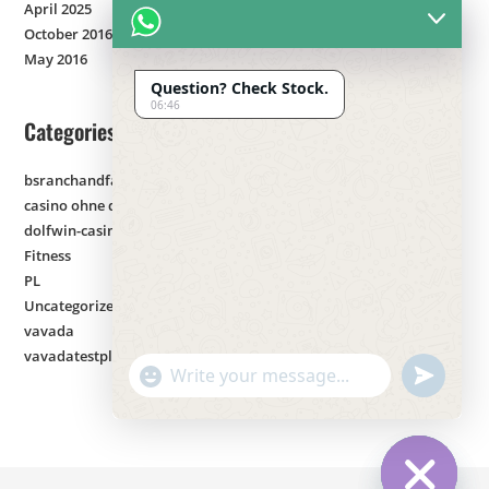
April 2025
October 2016
May 2016
Question? Check Stock.
06:46
Categories
bsranchandfarm.com
casino ohne deutsche lizenz
dolfwin-casino
Fitness
PL
Uncategorized
vavada
vavadatestpl
U
S
N
D
h
E
F
o
I
N
E
w
D