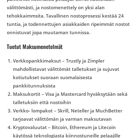
välittömästi, ja nostomenettely on yksi alan
tehokkaimmsita. Tavallinen nostoprosessi kestää 24
tuntia, ja todennettujen asiakkaiden ripeimmät nostot
onnistuvat jopa muutaman tunnissa.
Tuetut Maksumenetelmät
Verkkopankkimaksut
– Trustly ja Zimpler
mahdollistavat välittömät talletukset ja sujuvat
kotiutukset suoraan suomalaisesta
pankkitunnuksista
Maksukortit
– Visa ja Mastercard hyväksytään sekä
talletuksiin että nostoihin
Verkko- lompakot
– Skrill, Neteller ja MuchBetter
tarjoavat välittömän ja varman maksutavan
Kryptovaluutat
– Bitcoin, Ethereum ja Litecoin
käytössä teknologiasta kiinnostuneille pelaajille