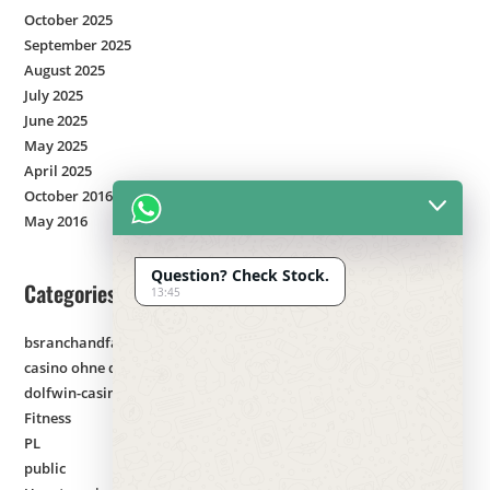
October 2025
September 2025
August 2025
July 2025
June 2025
May 2025
April 2025
October 2016
May 2016
Question? Check Stock.
Categories
13:45
bsranchandfarm.com
casino ohne deutsche lizenz
dolfwin-casino
Fitness
PL
public