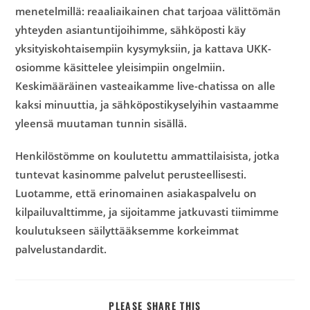
menetelmillä: reaaliaikainen chat tarjoaa välittömän
yhteyden asiantuntijoihimme, sähköposti käy
yksityiskohtaisempiin kysymyksiin, ja kattava UKK-
osiomme käsittelee yleisimpiin ongelmiin.
Keskimääräinen vasteaikamme live-chatissa on alle
kaksi minuuttia, ja sähköpostikyselyihin vastaamme
yleensä muutaman tunnin sisällä.
Henkilöstömme on koulutettu ammattilaisista, jotka
tuntevat kasinomme palvelut perusteellisesti.
Luotamme, että erinomainen asiakaspalvelu on
kilpailuvalttimme, ja sijoitamme jatkuvasti tiimimme
koulutukseen säilyttääksemme korkeimmat
palvelustandardit.
PLEASE SHARE THIS