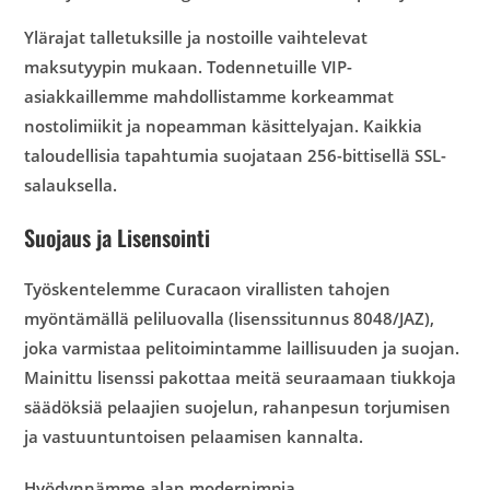
Ylärajat talletuksille ja nostoille vaihtelevat
maksutyypin mukaan. Todennetuille VIP-
asiakkaillemme mahdollistamme korkeammat
nostolimiikit ja nopeamman käsittelyajan. Kaikkia
taloudellisia tapahtumia suojataan 256-bittisellä SSL-
salauksella.
Suojaus ja Lisensointi
Työskentelemme Curacaon virallisten tahojen
myöntämällä peliluovalla (lisenssitunnus 8048/JAZ),
joka varmistaa pelitoimintamme laillisuuden ja suojan.
Mainittu lisenssi pakottaa meitä seuraamaan tiukkoja
säädöksiä pelaajien suojelun, rahanpesun torjumisen
ja vastuuntuntoisen pelaamisen kannalta.
Hyödynnämme alan modernimpia