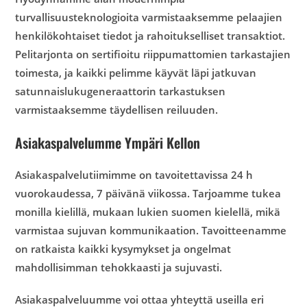
turvallisuusteknologioita varmistaaksemme pelaajien
henkilökohtaiset tiedot ja rahoitukselliset transaktiot.
Pelitarjonta on sertifioitu riippumattomien tarkastajien
toimesta, ja kaikki pelimme käyvät läpi jatkuvan
satunnaislukugeneraattorin tarkastuksen
varmistaaksemme täydellisen reiluuden.
Asiakaspalvelumme Ympäri Kellon
Asiakaspalvelutiimimme on tavoitettavissa 24 h
vuorokaudessa, 7 päivänä viikossa. Tarjoamme tukea
monilla kielillä, mukaan lukien suomen kielellä, mikä
varmistaa sujuvan kommunikaation. Tavoitteenamme
on ratkaista kaikki kysymykset ja ongelmat
mahdollisimman tehokkaasti ja sujuvasti.
Asiakaspalveluumme voi ottaa yhteyttä useilla eri