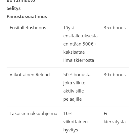
Bonusmuoto
Selitys
Panostusvaatimus
Ensitalletusbonus
Täysi
35x bonus
ensitalletuksesta
enintään 500€ +
kaksisataa
ilmaiskierrosta
Viikottainen Reload
50% bonusta
30x bonus
joka viikko
aktiivisille
pelaajille
Takaisinmaksuohjelma
10%
Ei
viikottainen
kierrätystä
hyvitys