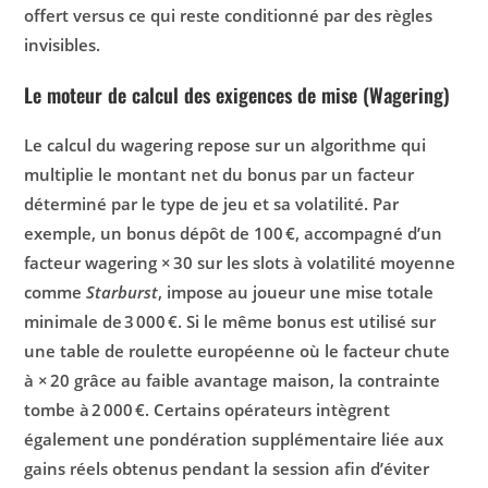
offert versus ce qui reste conditionné par des règles
invisibles.
Le moteur de calcul des exigences de mise (Wagering)
Le calcul du wagering repose sur un algorithme qui
multiplie le montant net du bonus par un facteur
déterminé par le type de jeu et sa volatilité. Par
exemple, un bonus dépôt de 100 €, accompagné d’un
facteur wagering × 30 sur les slots à volatilité moyenne
comme
Starburst
, impose au joueur une mise totale
minimale de 3 000 €. Si le même bonus est utilisé sur
une table de roulette européenne où le facteur chute
à × 20 grâce au faible avantage maison, la contrainte
tombe à 2 000 €. Certains opérateurs intègrent
également une pondération supplémentaire liée aux
gains réels obtenus pendant la session afin d’éviter