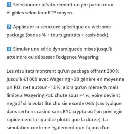
Sélectionner aléatoirement un jeu parmi ceux
éligibles selon leur RTP moyen.
Appliquer la structure spécifique du welcome
package (bonus % + tours gratuits + cash‑back).
Simuler une série dynamiquede mises jusqu’à
atteindre ou dépasser l’exigence Wagering.
Les résultats montrent qu’un package offrant 200 %
jusqu’à €1 000 avec Wagering ×30 génère en moyenne
un ROI net autour +12 %, alors qu’un même % mais
limité à Wagering ×50 chute sous +4 %, voire devient
négatif si la volatilité choisie excède 0·85 (cas typique
dans certains casino sans KYC crypto où l’on privilégie
rapidement la liquidité plutôt que la durée). La
simulation confirme également que l’ajout d’un