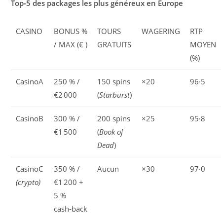
Top‑5 des packages les plus généreux en Europe
CASINO
BONUS %
TOURS
WAGERING
RTP
/ MAX (€ )
GRATUITS
MOYEN
(%)
CasinoA
250 % /
150 spins
×20
96·5
€2 000
(
Starburst
)
CasinoB
300 % /
200 spins
×25
95·8
€1 500
(
Book of
Dead
)
CasinoC
350 % /
Aucun
×30
97·0
(crypto)
€1 200 +
5 %
cash‑back