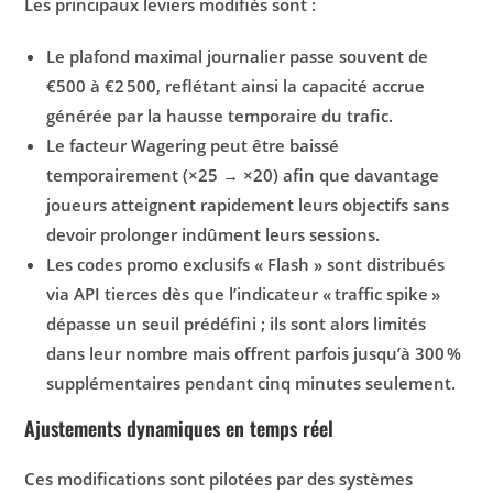
Les principaux leviers modifiés sont :
Le plafond maximal journalier passe souvent de
€500 à €2 500, reflétant ainsi la capacité accrue
générée par la hausse temporaire du trafic.
Le facteur Wagering peut être baissé
temporairement (×25 → ×20) afin que davantage
joueurs atteignent rapidement leurs objectifs sans
devoir prolonger indûment leurs sessions.
Les codes promo exclusifs « Flash » sont distribués
via API tierces dès que l’indicateur « traffic spike »
dépasse un seuil prédéfini ; ils sont alors limités
dans leur nombre mais offrent parfois jusqu’à 300 %
supplémentaires pendant cinq minutes seulement.
Ajustements dynamiques en temps réel
Ces modifications sont pilotées par des systèmes