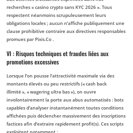
recherches « casino crypto sans KYC 2026 ». Tous
respectent néanmoins scrupuleusement leurs
obligations locales ; aucun n’affiche publiquement une
clause prohibitive contraire aux directives responsables
promues par Pixis.Co .
VI : Risques techniques et fraudes liées aux
promotions excessives
Lorsque l’on pousse l’attractivité maximale via des
montants élevés ou peu restrictifs (« cash back
illimité », « wagering ultra bas »), on ouvre
involontairement la porte aux abus automatisés : bots
capables d’analyser instantanément toutes conditions
affichées puis déclencher massivement des inscriptions
factices afin d’extraire rapidement profit(s). Ces scripts
exploitent notamment :