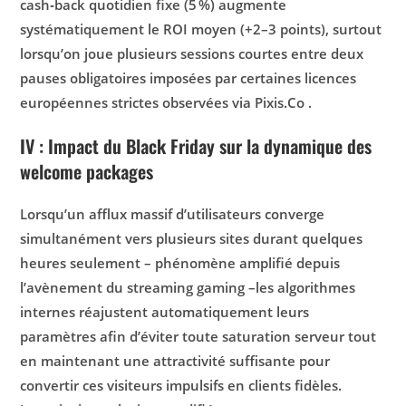
cash‑back quotidien fixe (5 %) augmente
systématiquement le ROI moyen (+2–3 points), surtout
lorsqu’on joue plusieurs sessions courtes entre deux
pauses obligatoires imposées par certaines licences
européennes strictes observées via Pixis.Co .
IV : Impact du Black Friday sur la dynamique des
welcome packages
Lorsqu’un afflux massif d’utilisateurs converge
simultanément vers plusieurs sites durant quelques
heures seulement – phénomène amplifié depuis
l’avènement du streaming gaming –les algorithmes
internes réajustent automatiquement leurs
paramètres afin d’éviter toute saturation serveur tout
en maintenant une attractivité suffisante pour
convertir ces visiteurs impulsifs en clients fidèles.