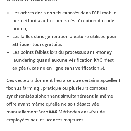
Les arbres décisionnels exposés dans l’API mobile
permettant « auto claim » dès réception du code
promo,
Les failles dans génération aléatoire utilisée pour
attribuer tours gratuits,
Les points faibles lors du processus anti‑money
laundering quand aucune vérification KYC n’est
exigée (« casino en ligne sans verification »).
Ces vecteurs donnent lieu à ce que certains appellent
“bonus farming”, pratique où plusieurs comptes
synchronisés siphonnent simultanément la même
offre avant même qu’elle ne soit désactivée
manuellement.\n\n### Méthodes anti‑fraude
employées par les licences majeures