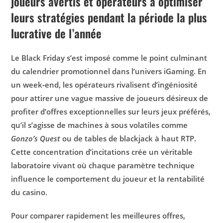
joueurs avertis et opérateurs à optimiser
leurs stratégies pendant la période la plus
lucrative de l’année
Le Black Friday s’est imposé comme le point culminant
du calendrier promotionnel dans l’univers iGaming. En
un week‑end, les opérateurs rivalisent d’ingéniosité
pour attirer une vague massive de joueurs désireux de
profiter d’offres exceptionnelles sur leurs jeux préférés,
qu’il s’agisse de machines à sous volatiles comme
Gonzo’s Quest
ou de tables de blackjack à haut RTP.
Cette concentration d’incitations crée un véritable
laboratoire vivant où chaque paramètre technique
influence le comportement du joueur et la rentabilité
du casino.
Pour comparer rapidement les meilleures offres,