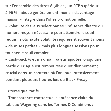
sur l’ensemble des titres éligibles ; un RTP supérieur
à 96 % indique généralement moins « d’avantage
maison » intégré dans l’offre promotionnelle.
– Volatilité des jeux sélectionnés : influence directe du
nombre moyen nécessaire pour atteindre le seuil
requis ; slots haute volatilité requièrent souvent moins
« de mises petites » mais plus longues sessions pour
toucher le seuil complet.
– Cash‑back % et maximal : valeur ajoutée lorsqu’une
partie du risque est remboursée quotidiennement ;
crucial dans un contexte où l’on joue intensivement
pendant plusieurs heures lors du Black Friday.
Critères qualitatifs
– Transparence contractuelle : présence claire du
tableau Wagering dans les Termes & Conditions ;