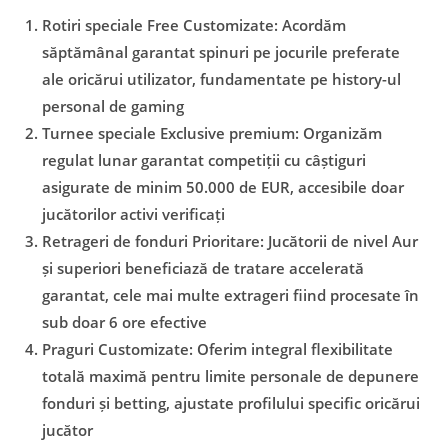
Rotiri speciale Free Customizate:
Acordăm
săptămânal garantat spinuri pe jocurile preferate
ale oricărui utilizator, fundamentate pe history-ul
personal de gaming
Turnee speciale Exclusive premium:
Organizăm
regulat lunar garantat competiții cu câștiguri
asigurate de minim 50.000 de EUR, accesibile doar
jucătorilor activi verificați
Retrageri de fonduri Prioritare:
Jucătorii de nivel Aur
și superiori beneficiază de tratare accelerată
garantat, cele mai multe extrageri fiind procesate în
sub doar 6 ore efective
Praguri Customizate:
Oferim integral flexibilitate
totală maximă pentru limite personale de depunere
fonduri și betting, ajustate profilului specific oricărui
jucător