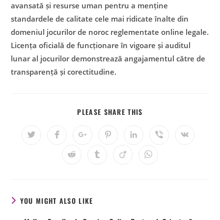
avansată și resurse uman pentru a menține
standardele de calitate cele mai ridicate înalte din
domeniul jocurilor de noroc reglementate online legale.
Licența oficială de funcționare în vigoare și auditul
lunar al jocurilor demonstrează angajamentul către de
transparență și corectitudine.
PLEASE SHARE THIS
YOU MIGHT ALSO LIKE