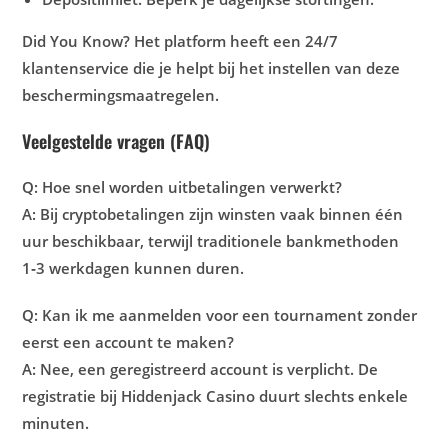
Did You Know?
Het platform heeft een 24/7
klantenservice die je helpt bij het instellen van deze
beschermingsmaatregelen.
Veelgestelde vragen (FAQ)
Q: Hoe snel worden uitbetalingen verwerkt?
A: Bij cryptobetalingen zijn winsten vaak binnen één
uur beschikbaar, terwijl traditionele bankmethoden
1‑3 werkdagen kunnen duren.
Q: Kan ik me aanmelden voor een tournament zonder
eerst een account te maken?
A: Nee, een geregistreerd account is verplicht. De
registratie bij Hiddenjack Casino duurt slechts enkele
minuten.