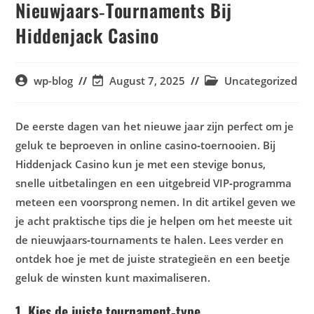
Nieuwjaars‑Tournaments Bij
Hiddenjack Casino
wp-blog
August 7, 2025
Uncategorized
De eerste dagen van het nieuwe jaar zijn perfect om je
geluk te beproeven in online casino‑toernooien. Bij
Hiddenjack Casino kun je met een stevige bonus,
snelle uitbetalingen en een uitgebreid VIP‑programma
meteen een voorsprong nemen. In dit artikel geven we
je acht praktische tips die je helpen om het meeste uit
de nieuwjaars‑tournaments te halen. Lees verder en
ontdek hoe je met de juiste strategieën en een beetje
geluk de winsten kunt maximaliseren.
1. Kies de juiste tournament‑type