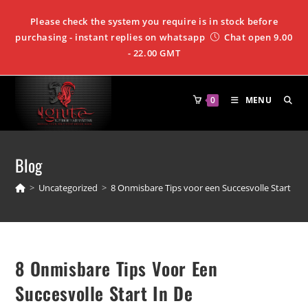
Please check the system you require is in stock before
purchasing - instant replies on whatsapp
Chat open 9.00
- 22.00 GMT
0
MENU
Blog
>
Uncategorized
>
8 Onmisbare Tips voor een Succesvolle Start in
8 Onmisbare Tips Voor Een
Succesvolle Start In De