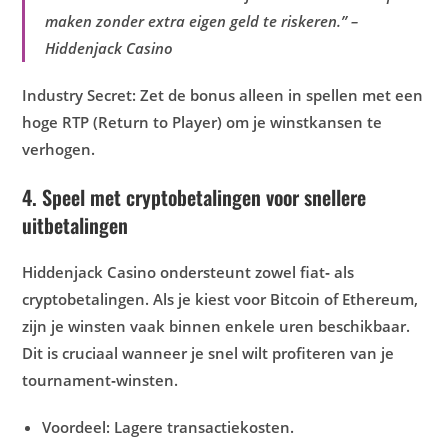
maken zonder extra eigen geld te riskeren.” –
Hiddenjack Casino
Industry Secret:
Zet de bonus alleen in spellen met een
hoge RTP (Return to Player) om je winstkansen te
verhogen.
4. Speel met cryptobetalingen voor snellere
uitbetalingen
Hiddenjack Casino ondersteunt zowel fiat‑ als
cryptobetalingen. Als je kiest voor Bitcoin of Ethereum,
zijn je winsten vaak binnen enkele uren beschikbaar.
Dit is cruciaal wanneer je snel wilt profiteren van je
tournament‑winsten.
Voordeel:
Lagere transactiekosten.