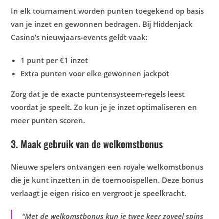
In elk tournament worden punten toegekend op basis
van je inzet en gewonnen bedragen. Bij Hiddenjack
Casino’s nieuwjaars‑events geldt vaak:
1 punt per €1 inzet
Extra punten voor elke gewonnen jackpot
Zorg dat je de exacte puntensysteem‑regels leest
voordat je speelt. Zo kun je je inzet optimaliseren en
meer punten scoren.
3. Maak gebruik van de welkomstbonus
Nieuwe spelers ontvangen een royale welkomstbonus
die je kunt inzetten in de toernooispellen. Deze bonus
verlaagt je eigen risico en vergroot je speelkracht.
“Met de welkomstbonus kun je twee keer zoveel spins