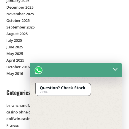
January 2026
December 2025
November 2025
October 2025
September 2025
August 2025
July 2025
June 2025
May 2025
April 2025
October 2016
May 2016
Question? Check Stock.
Categories
22:04
bsranchandfarm.com
casino ohne deutsche lizenz
dolfwin-casino
Fitness