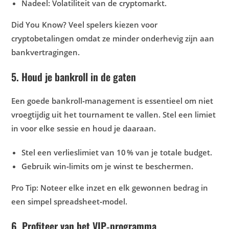
Nadeel:
Volatiliteit van de cryptomarkt.
Did You Know?
Veel spelers kiezen voor
cryptobetalingen omdat ze minder onderhevig zijn aan
bankvertragingen.
5. Houd je bankroll in de gaten
Een goede bankroll‑management is essentieel om niet
vroegtijdig uit het tournament te vallen. Stel een limiet
in voor elke sessie en houd je daaraan.
Stel een verlieslimiet
van 10 % van je totale budget.
Gebruik win‑limits
om je winst te beschermen.
Pro Tip:
Noteer elke inzet en elk gewonnen bedrag in
een simpel spreadsheet‑model.
6. Profiteer van het VIP‑programma