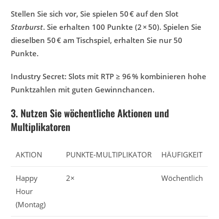
Stellen Sie sich vor, Sie spielen 50 € auf den Slot
Starburst
. Sie erhalten 100 Punkte (2 × 50). Spielen Sie
dieselben 50 € am Tischspiel, erhalten Sie nur 50
Punkte.
Industry Secret: Slots mit RTP ≥ 96 % kombinieren hohe
Punktzahlen mit guten Gewinnchancen.
3. Nutzen Sie wöchentliche Aktionen und
Multiplikatoren
AKTION
PUNKTE‑MULTIPLIKATOR
HÄUFIGKEIT
Happy
2×
Wöchentlich
Hour
(Montag)