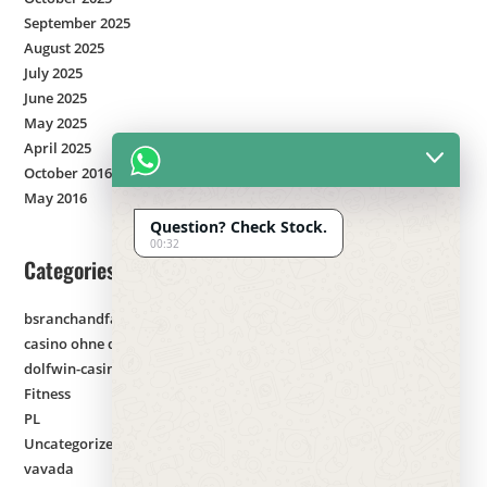
September 2025
August 2025
July 2025
June 2025
May 2025
April 2025
October 2016
May 2016
Question? Check Stock.
00:32
Categories
bsranchandfarm.com
casino ohne deutsche lizenz
dolfwin-casino
Fitness
PL
Uncategorized
vavada