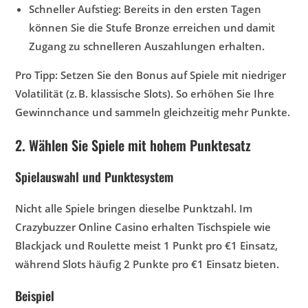
Schneller Aufstieg: Bereits in den ersten Tagen
können Sie die Stufe Bronze erreichen und damit
Zugang zu schnelleren Auszahlungen erhalten.
Pro Tipp: Setzen Sie den Bonus auf Spiele mit niedriger
Volatilität (z. B. klassische Slots). So erhöhen Sie Ihre
Gewinnchance und sammeln gleichzeitig mehr Punkte.
2. Wählen Sie Spiele mit hohem Punktesatz
Spielauswahl und Punktesystem
Nicht alle Spiele bringen dieselbe Punktzahl. Im
Crazybuzzer Online Casino erhalten Tischspiele wie
Blackjack und Roulette meist 1 Punkt pro €1 Einsatz,
während Slots häufig 2 Punkte pro €1 Einsatz bieten.
Beispiel