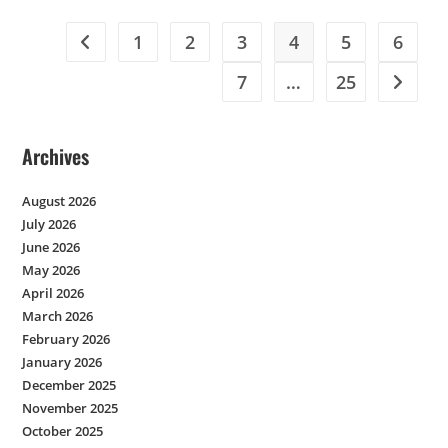
1
2
3
4
5
6
7
…
25
Archives
August 2026
July 2026
June 2026
May 2026
April 2026
March 2026
February 2026
January 2026
December 2025
November 2025
October 2025