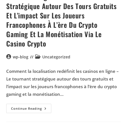
Stratégique Autour Des Tours Gratuits
Et L’impact Sur Les Joueurs
Francophones À L’ère Du Crypto
Gaming Et La Monétisation Via Le
Casino Crypto
wp-blog
Uncategorized
Comment la localisation redéfinit les casinos en ligne –
Le tournant stratégique autour des tours gratuits et
l’impact sur les joueurs francophones à l’ère du crypto
gaming et la monétisation…
Continue Reading