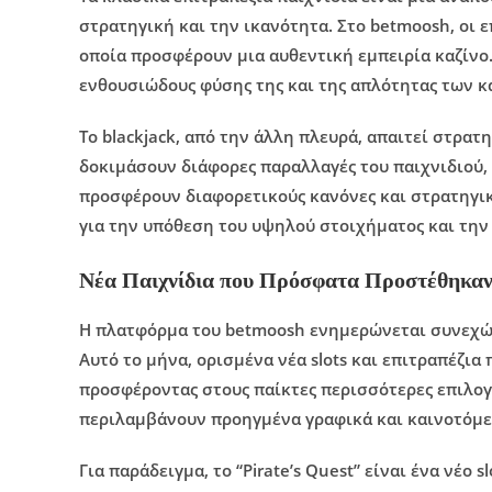
στρατηγική και την ικανότητα. Στο betmoosh, οι ε
οποία προσφέρουν μια αυθεντική εμπειρία καζίνο.
ενθουσιώδους φύσης της και της απλότητας των κ
Το blackjack, από την άλλη πλευρά, απαιτεί στρατ
δοκιμάσουν διάφορες παραλλαγές του παιχνιδιού, ό
προσφέρουν διαφορετικούς κανόνες και στρατηγικέ
για την υπόθεση του υψηλού στοιχήματος και την
Νέα Παιχνίδια που Πρόσφατα Προστέθηκα
Η πλατφόρμα του betmoosh ενημερώνεται συνεχώς
Αυτό το μήνα, ορισμένα νέα slots και επιτραπέζια
προσφέροντας στους παίκτες περισσότερες επιλογέ
περιλαμβάνουν προηγμένα γραφικά και καινοτόμες
Για παράδειγμα, το “Pirate’s Quest” είναι ένα νέο