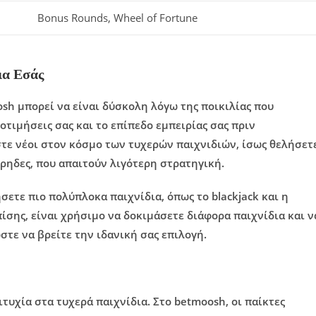
Bonus Rounds, Wheel of Fortune
ια Εσάς
sh μπορεί να είναι δύσκολη λόγω της ποικιλίας που
οτιμήσεις σας και το επίπεδο εμπειρίας σας πριν
στε νέοι στον κόσμο των τυχερών παιχνιδιών, ίσως θελήσετ
έρηδες, που απαιτούν λιγότερη στρατηγική.
ήσετε πιο πολύπλοκα παιχνίδια, όπως το blackjack και η
ίσης, είναι χρήσιμο να δοκιμάσετε διάφορα παιχνίδια και ν
τε να βρείτε την ιδανική σας επιλογή.
τυχία στα τυχερά παιχνίδια. Στο betmoosh, οι παίκτες