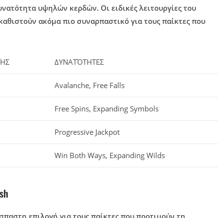
υνατότητα υψηλών κερδών. Οι ειδικές λειτουργίες του
 καθιστούν ακόμα πιο συναρπαστικό για τους παίκτες που
ΤΉΣ
ΔΥΝΑΤΌΤΗΤΕΣ
Avalanche, Free Falls
Free Spins, Expanding Symbols
Progressive Jackpot
Win Both Ways, Expanding Wilds
sh
όσπαστη επιλογή για τους παίκτες που προτιμούν τη