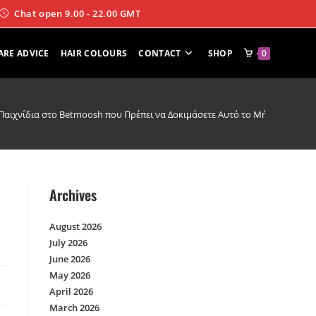
Chat open 9.00 - 22.00 GMT
ARE ADVICE
HAIR COLOURS
CONTACT
SHOP
0
Παιχνίδια στο Betmoosh που Πρέπει να Δοκιμάσετε Αυτό το Μήνα
Archives
August 2026
July 2026
June 2026
May 2026
April 2026
March 2026