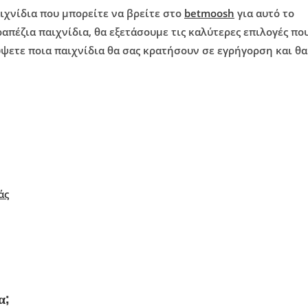
ιχνίδια που μπορείτε να βρείτε στο
betmoosh
για αυτό το
απέζια παιχνίδια, θα εξετάσουμε τις καλύτερες επιλογές πο
ψετε ποια παιχνίδια θα σας κρατήσουν σε εγρήγορση και θα
άς
α;