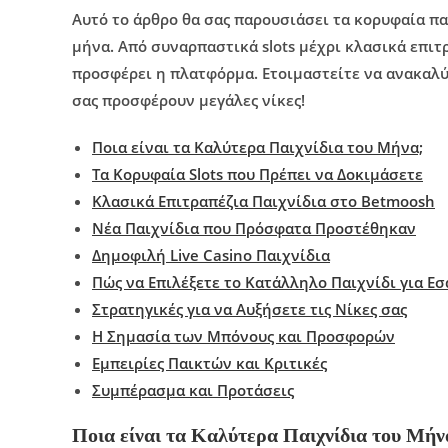
Αυτό το άρθρο θα σας παρουσιάσει τα κορυφαία πα
μήνα. Από συναρπαστικά slots μέχρι κλασικά επιτρ
προσφέρει η πλατφόρμα. Ετοιμαστείτε να ανακαλύ
σας προσφέρουν μεγάλες νίκες!
Ποια είναι τα Καλύτερα Παιχνίδια του Μήνα;
Τα Κορυφαία Slots που Πρέπει να Δοκιμάσετε
Κλασικά Επιτραπέζια Παιχνίδια στο Betmoosh
Νέα Παιχνίδια που Πρόσφατα Προστέθηκαν
Δημοφιλή Live Casino Παιχνίδια
Πώς να Επιλέξετε το Κατάλληλο Παιχνίδι για Εσ
Στρατηγικές για να Αυξήσετε τις Νίκες σας
Η Σημασία των Μπόνους και Προσφορών
Εμπειρίες Παικτών και Κριτικές
Συμπέρασμα και Προτάσεις
Ποια είναι τα Καλύτερα Παιχνίδια του Μήν