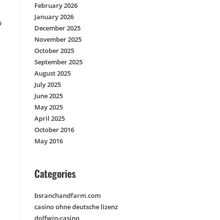
February 2026
January 2026
υ
December 2025
November 2025
October 2025
September 2025
August 2025
July 2025
June 2025
May 2025
April 2025
October 2016
May 2016
Categories
bsranchandfarm.com
casino ohne deutsche lizenz
dolfwin-casino